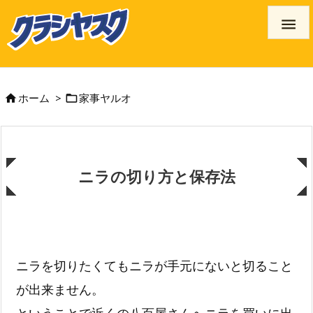

ホーム
>
家事ヤルオ


ニラの切り方と保存法
ニラを切りたくてもニラが手元にないと切ること
が出来ません。
ということで近くの八百屋さんへニラを買いに出