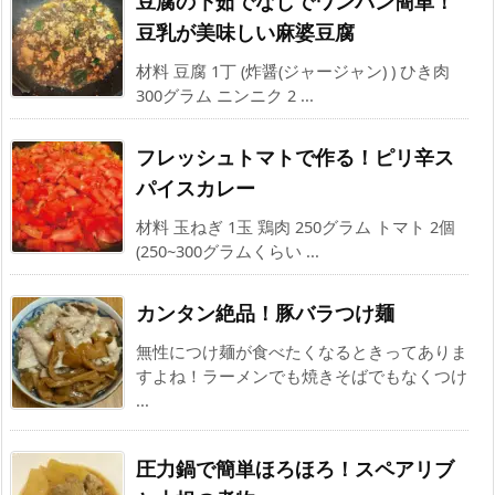
豆腐の下茹でなしでワンパン簡単！
豆乳が美味しい麻婆豆腐
材料 豆腐 1丁 (炸醤(ジャージャン) ) ひき肉
300グラム ニンニク 2 ...
フレッシュトマトで作る！ピリ辛ス
パイスカレー
材料 玉ねぎ 1玉 鶏肉 250グラム トマト 2個
(250~300グラムくらい ...
カンタン絶品！豚バラつけ麺
無性につけ麺が食べたくなるときってありま
すよね！ラーメンでも焼きそばでもなくつけ
...
圧力鍋で簡単ほろほろ！スペアリブ