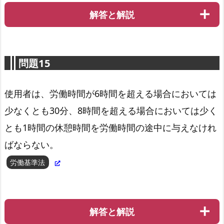
解答と解説
問題15
使用者は、労働時間が6時間を超える場合においては
少なくとも30分、8時間を超える場合においては少く
貨物自動車運送事業輸送安全規則第17条3項
とも1時間の休憩時間を労働時間の途中に与えなけれ
ばならない。
労働基準法
解答と解説