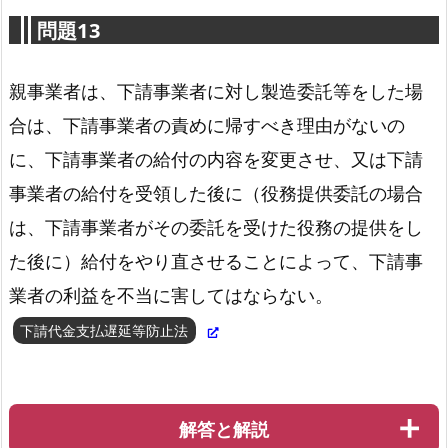
問題13
親事業者は、下請事業者に対し製造委託等をした場
合は、下請事業者の責めに帰すべき理由がないの
に、下請事業者の給付の内容を変更させ、又は下請
労働安全衛生法第66条の10の6項
事業者の給付を受領した後に（役務提供委託の場合
は、下請事業者がその委託を受けた役務の提供をし
た後に）給付をやり直させることによって、下請事
業者の利益を不当に害してはならない。
下請代金支払遅延等防止法
解答と解説