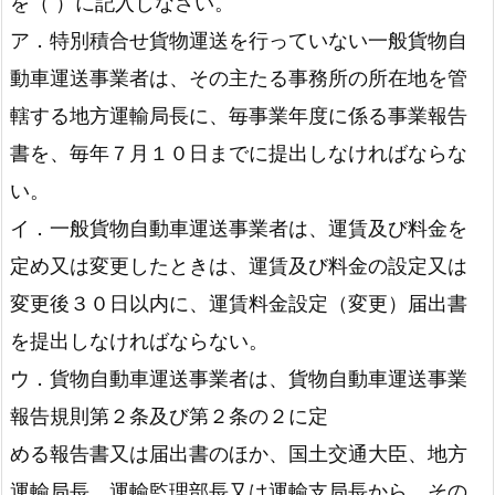
を（ ）に記入しなさい。
ア．特別積合せ貨物運送を行っていない一般貨物自
動車運送事業者は、その主たる事務所の所在地を管
轄する地方運輸局長に、毎事業年度に係る事業報告
書を、毎年７月１０日までに提出しなければならな
い。
イ．一般貨物自動車運送事業者は、運賃及び料金を
定め又は変更したときは、運賃及び料金の設定又は
変更後３０日以内に、運賃料金設定（変更）届出書
を提出しなければならない。
ウ．貨物自動車運送事業者は、貨物自動車運送事業
報告規則第２条及び第２条の２に定
める報告書又は届出書のほか、国土交通大臣、地方
運輸局長、運輸監理部長又は運輸支局長から、その