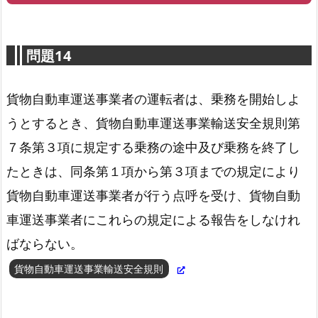
問題14
貨物自動車運送事業者の運転者は、乗務を開始しよ
うとするとき、貨物自動車運送事業輸送安全規則第
下請代金支払遅延等防止法第4条2項
７条第３項に規定する乗務の途中及び乗務を終了し
たときは、同条第１項から第３項までの規定により
貨物自動車運送事業者が行う点呼を受け、貨物自動
車運送事業者にこれらの規定による報告をしなけれ
ばならない。
貨物自動車運送事業輸送安全規則