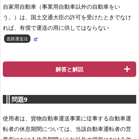
自家用自動車（事業用自動車以外の自動車をい
う。）は、国土交通大臣の許可を受けたときでなけ
貨物自動車運送事業輸送安全規則第７条第１項
れば、有償で運送の用に供してはならない
道路運送法
解答と解説
問題9
使用者は、貨物自動車運送事業に従事する自動車運
転者の休息期間については、当該自動車運転者の営