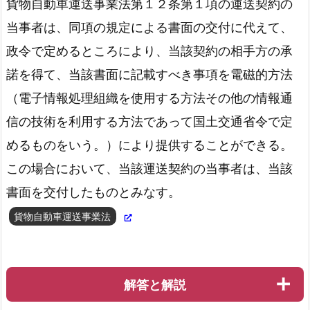
貨物自動車運送事業法第１２条第１項の運送契約の
当事者は、同項の規定による書面の交付に代えて、
政令で定めるところにより、当該契約の相手方の承
私的独占の禁止及び公正取引の確保に関する法律第2条
諾を得て、当該書面に記載すべき事項を電磁的方法
（電子情報処理組織を使用する方法その他の情報通
信の技術を利用する方法であって国土交通省令で定
めるものをいう。）により提供することができる。
この場合において、当該運送契約の当事者は、当該
書面を交付したものとみなす。
貨物自動車運送事業法
解答と解説