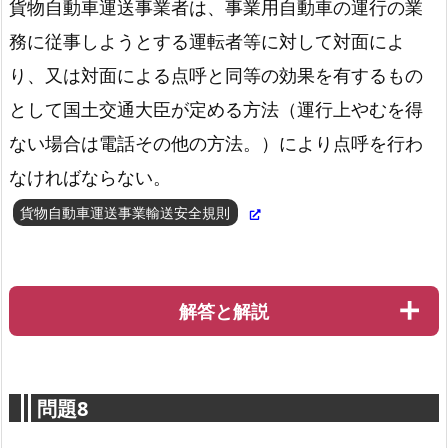
貨物自動車運送事業者は、事業用自動車の運行の業
務に従事しようとする運転者等に対して対面によ
労働基準法第16条
り、又は対面による点呼と同等の効果を有するもの
として国土交通大臣が定める方法（運行上やむを得
ない場合は電話その他の方法。）により点呼を行わ
なければならない。
貨物自動車運送事業輸送安全規則
解答と解説
問題8