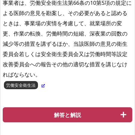
事業者は、労働安全衛生法第66条の10第5項の規定に
よる医師の意見を勘案し、その必要があると認める
ときは、事業場の実情を考慮して、就業場所の変
道路交通法第20条
更、作業の転換、労働時間の短縮、深夜業の回数の
減少等の措置を講ずるほか、当該医師の意見の衛生
委員会若しくは安全衛生委員会又は労働時間等設定
改善委員会への報告その他の適切な措置を講じなけ
ればならない。
労働安全衛生法
解答と解説