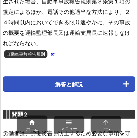
生させた場合、自動車事故報告規則第３条第１項の
規定によるほか、電話その他適当な方法により、２
４時間以内においてできる限り速やかに、その事故
の概要を運輸監理部長又は運輸支局長に速報しなけ
ればならない。
自動車事故報告規則
解答と解説
問題2



メニュー
上へ
ホーム
労働者は、労働災害を防止するため必要な事項を守