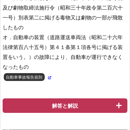
及び劇物取締法施行令（昭和三十年政令第二百六十
一号）別表第二に掲げる毒物又は劇物の一部が飛散
したもの
オ．自動車の装置（道路運送車両法（昭和二十六年
法律第百八十五号）第４１条第１項各号に掲げる装
置をいう。）の故障により、自動車が運行できなく
なったもの
自動車事故報告規則
解答と解説