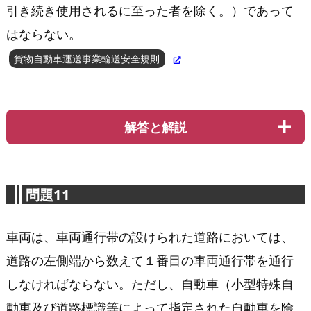
引き続き使用されるに至った者を除く。）であって
はならない。
貨物自動車運送事業輸送安全規則
解答と解説
問題11
車両は、車両通行帯の設けられた道路においては、
道路の左側端から数えて１番目の車両通行帯を通行
貨物自動車運送事業輸送安全規則第３条第２項
しなければならない。ただし、自動車（小型特殊自
動車及び道路標識等によって指定された自動車を除