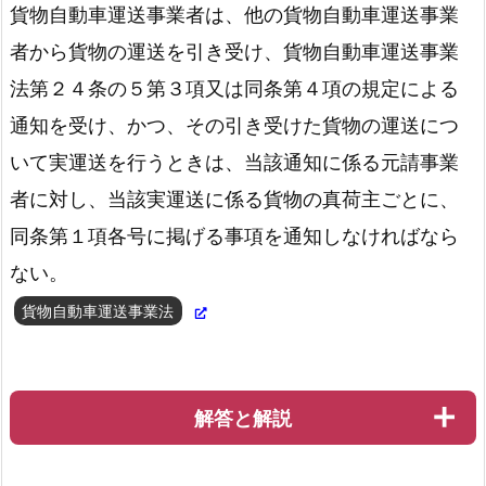
貨物自動車運送事業者は、他の貨物自動車運送事業
者から貨物の運送を引き受け、貨物自動車運送事業
法第２４条の５第３項又は同条第４項の規定による
通知を受け、かつ、その引き受けた貨物の運送につ
道路運送法第83条
いて実運送を行うときは、当該通知に係る元請事業
者に対し、当該実運送に係る貨物の真荷主ごとに、
同条第１項各号に掲げる事項を通知しなければなら
ない。
貨物自動車運送事業法
解答と解説