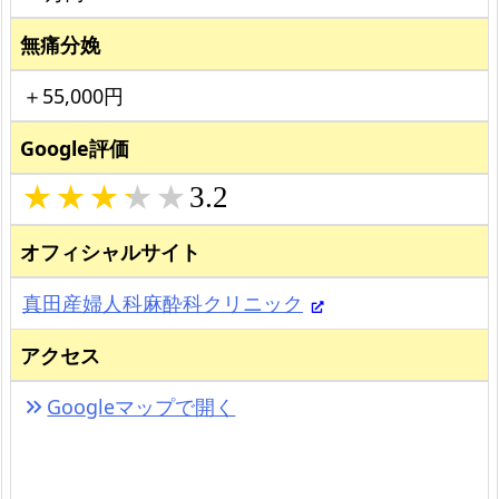
無痛分娩
＋55,000円
Google評価
3.2
オフィシャルサイト
真田産婦人科麻酔科クリニック
アクセス
Googleマップで開く
keyboard_double_arrow_right