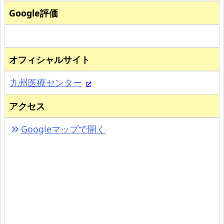
Google評価
オフィシャルサイト
九州医療センター
アクセス
Googleマップで開く
keyboard_double_arrow_right