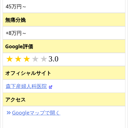
45万円～
無痛分娩
+8万円～
Google評価
3.0
オフィシャルサイト
森下産婦人科医院
アクセス
Googleマップで開く
keyboard_double_arrow_right