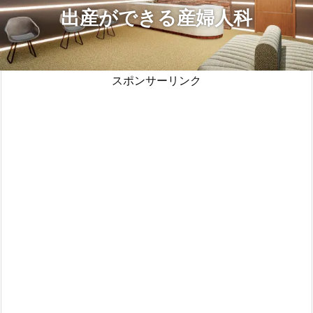
出産ができる産婦人科
スポンサーリンク