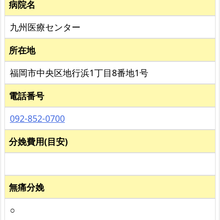
病院名
九州医療センター
所在地
福岡市中央区地行浜1丁目8番地1号
電話番号
092-852-0700
分娩費用(目安)
無痛分娩
○