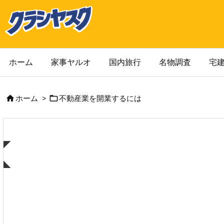
ホーム
家事ヤルオ
国内旅行
名物調査
宅
ホーム
>
不動産業を開業するには

