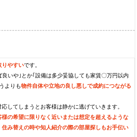
取りやすい
です。
ば良いや｣とか｢設備は多少妥協しても家賃〇万円以内
うよりも
物件自体や立地の良し悪しで成約につながる
対応してしまうとお客様は静かに逃げていきます。
客様の希望に限りなく近いまたは想定を超えるような
、
住み替えの時や知人紹介の際の部屋探しもお手伝い