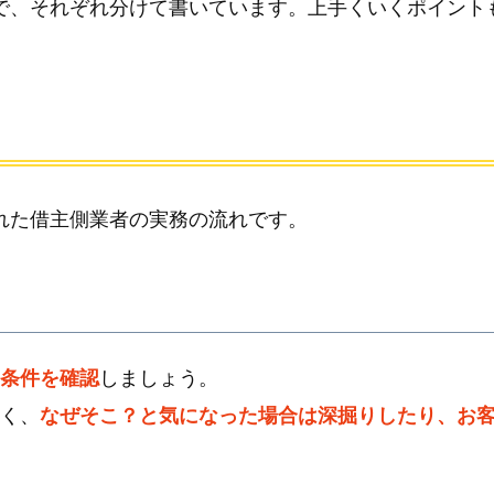
で、それぞれ分けて書いています。上手くいくポイント
れた借主側業者の実務の流れです。
望条件を確認
しましょう。
く、
なぜそこ？と気になった場合は深掘りしたり、お