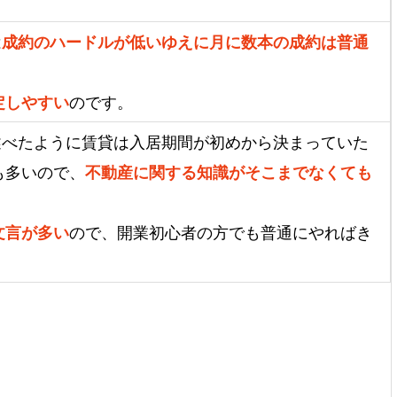
は
成約のハードルが低いゆえに月に数本の成約は普通
定しやすい
のです。
述べたように賃貸は入居期間が初めから決まっていた
も多いので、
不動産に関する知識がそこまでなくても
文言が多い
ので、開業初心者の方でも普通にやればき