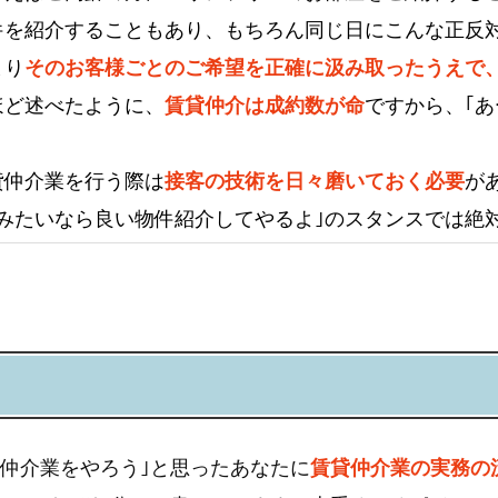
件を紹介することもあり、もちろん同じ日にこんな正反
まり
そのお客様ごとのご希望を正確に汲み取ったうえで
ほど述べたように、
賃貸仲介は成約数が命
ですから、｢
。
貸仲介業を行う際は
接客の技術を日々磨いておく必要
が
住みたいなら良い物件紹介してやるよ｣のスタンスでは絶
仲介業をやろう｣と思ったあなたに
賃貸仲介業の実務の