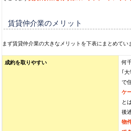
賃貸仲介業のメリット
まず賃貸仲介業の大きなメリットを下表にまとめてい
何
成約を取りやすい
｢
で
ケ
と
後
物