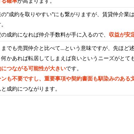
きる確率
が高まります。
述の"成約を取りやすい"にも繋がりますが、賃貸仲介業
す。
貸の成約になれば仲介手数料が手に入るので、
収益が安
くまでも売買仲介と比べて…という意味ですが、先ほど
、何かあれば転居してしまえば良いというニーズがとて
約につながる可能性が大きい
です。
ーンも不要ですし、重要事項や契約書面も馴染みのある
んと成約につながります。