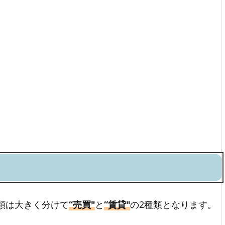
類は大きく分けて
“売買"
と
“賃貸"
の2種類となります。