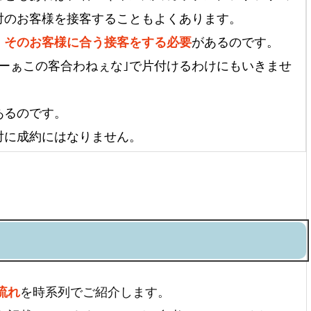
対のお客様を接客することもよくあります。
、そのお客様に合う接客をする必要
があるのです。
あーぁこの客合わねぇな｣で片付けるわけにもいきませ
あるのです。
対に成約にはなりません。
流れ
を時系列でご紹介します。