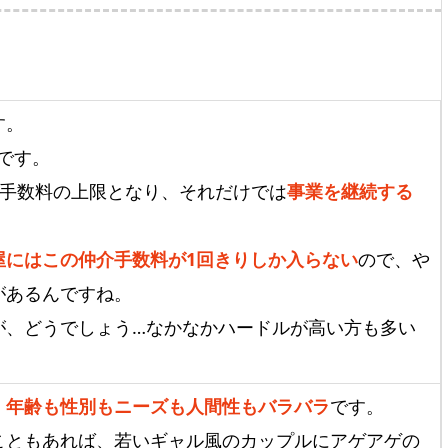
す。
です。
仲介手数料の上限となり、それだけでは
事業を継続する
屋にはこの仲介手数料が1回きりしか入らない
ので、や
があるんですね。
が、どうでしょう…なかなかハードルが高い方も多い
、
年齢も性別もニーズも人間性もバラバラ
です。
こともあれば、若いギャル風のカップルにアゲアゲの