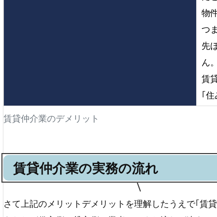
物
つ
先
ん
賃
｢
賃貸仲介業のデメリット
賃貸仲介業の実務の流れ
さて上記のメリットデメリットを理解したうえで｢賃貸